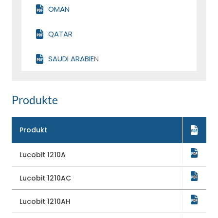
OMAN
QATAR
SAUDI ARABIE
N
Produkte
Produkt
E-Modul
Lucobit 1210A
-
Lucobit 1210AC
-
Lucobit 1210AH
-