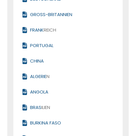
GROSS-BRITANNIEN
FRANK
REICH
PORTUGAL
CHINA
ALGERIE
N
ANGOLA
BRAS
ILIEN
BURKINA FASO