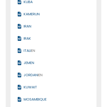
KUBA
KAMERUN
IRAN
IRAK
ITALI
EN
JEMEN
JORDAN
IEN
KUWAIT
MOSAMBIQUE