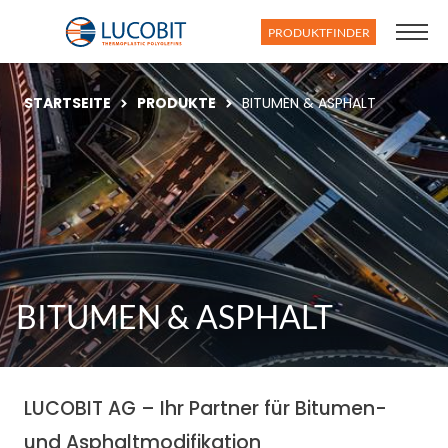
PRODUKTFINDER
STARTSEITE
PRODUKTE
BITUMEN & ASPHALT
BITUMEN & ASPHALT
LUCOBIT AG – Ihr Partner für Bitumen-
und Asphaltmodifikation