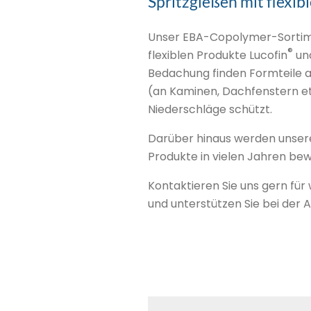
Spritzgießen mit flexi
Unser EBA-Copolymer-Sortimen
®
flexiblen Produkte Lucofin
un
Bedachung finden Formteile au
(an Kaminen, Dachfenstern et
Niederschläge schützt.
Darüber hinaus werden unsere
Produkte in vielen Jahren be
Kontaktieren Sie uns gern für
und unterstützen Sie bei der