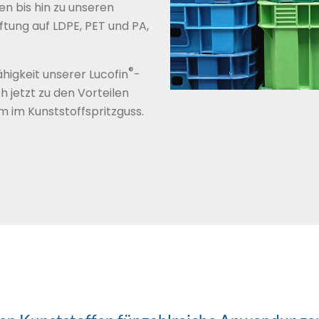
en bis hin zu unseren
tung auf LDPE, PET und PA,
®
ähigkeit unserer Lucofin
-
h jetzt zu den Vorteilen
 im Kunststoffspritzguss.