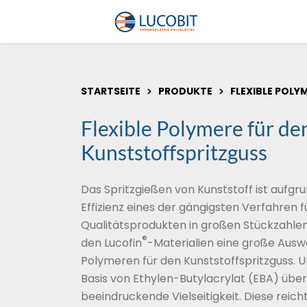
STARTSEITE
PRODUKTE
FLEXIBLE POLY
Flexible Polymere für de
Kunststoffspritzguss
Das Spritzgießen von Kunststoff ist aufgru
Effizienz eines der gängigsten Verfahren f
Qualitätsprodukten in großen Stückzahlen
®
den Lucofin
-Materialien eine große Aus
Polymeren für den Kunststoffspritzguss.
Basis von Ethylen-Butylacrylat (EBA) übe
beeindruckende Vielseitigkeit. Diese reich