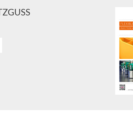
TZGUSS