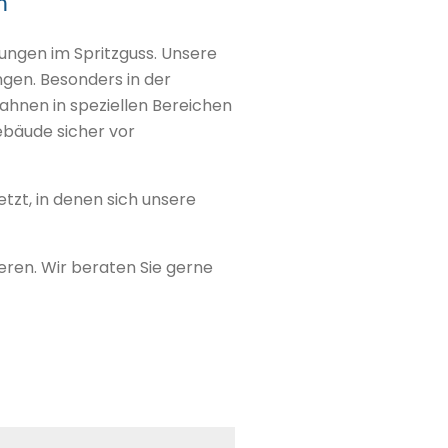
n
ungen im Spritzguss. Unsere
ngen. Besonders in der
nen in speziellen Bereichen
ebäude sicher vor
zt, in denen sich unsere
eren. Wir beraten Sie gerne