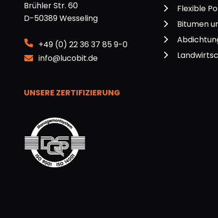
Brühler Str. 60
Flexible P
D-50389 Wesseling
Bitumen u
Abdichtun
+49 (0) 22 36 37 85 9-0
Landwirts
info@lucobit.de
UNSERE ZERTIFIZIERUNG