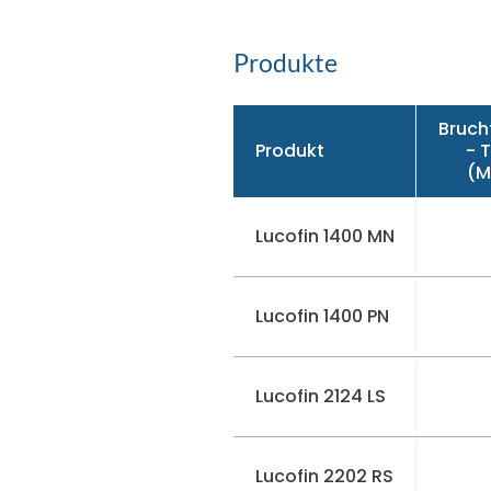
Produkte
Bruch
Produkt
- 
(M
Lucofin 1400 MN
Lucofin 1400 PN
Lucofin 2124 LS
Lucofin 2202 RS