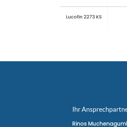
Lucofin 2273 KS
Ihr Ansprechpartn
Rinos Muchenagum