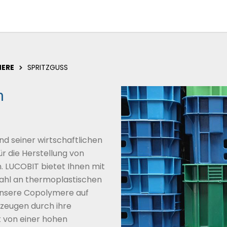
MERE
SPRITZGUSS
n
nd seiner wirtschaftlichen
ür die Herstellung von
. LUCOBIT bietet Ihnen mit
wahl an thermoplastischen
 Unsere Copolymere auf
rzeugen durch ihre
t von einer hohen